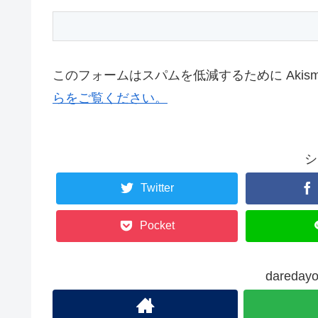
このフォームはスパムを低減するために Akis
らをご覧ください。
シ
Twitter
Pocket
dared